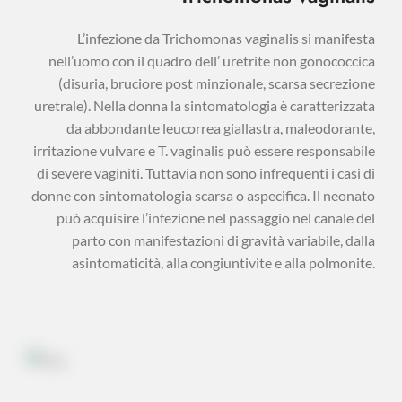
L’infezione da Trichomonas vaginalis si manifesta
nell’uomo con il quadro dell’ uretrite non gonococcica
(disuria, bruciore post minzionale, scarsa secrezione
uretrale). Nella donna la sintomatologia è caratterizzata
da abbondante leucorrea giallastra, maleodorante,
irritazione vulvare e T. vaginalis può essere responsabile
di severe vaginiti. Tuttavia non sono infrequenti i casi di
donne con sintomatologia scarsa o aspecifica. Il neonato
può acquisire l’infezione nel passaggio nel canale del
parto con manifestazioni di gravità variabile, dalla
asintomaticità, alla congiuntivite e alla polmonite.