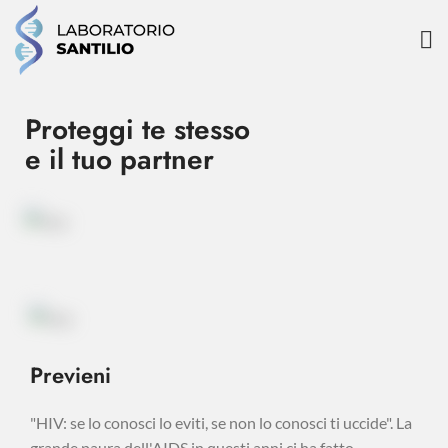
Proteggi te stesso
e il tuo partner
Previeni
"HIV: se lo conosci lo eviti, se non lo conosci ti uccide". La
grande paura dell'AIDS in questi anni ci ha fatto