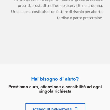
uretriti, prostatiti nell’uomo e cerviciti nella donna.
Ureaplasma costituisce un fattore di rischio per aborto
tardivo o parto pretermine.
Hai bisogno di aiuto?
Prestiamo cura, attenzione e sensibilità ad ogni
singola richiesta
SCRIVICI SU WHASTAPP