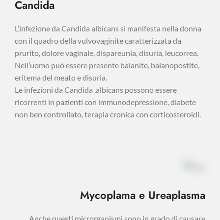
Candida
L’infezione da Candida albicans si manifesta nella donna
con il quadro della vulvovaginite caratterizzata da
prurito, dolore vaginale, dispareunia, disuria, leucorrea.
Nell’uomo può essere presente balanite, balanopostite,
eritema del meato e disuria.
Le infezioni da Candida .albicans possono essere
ricorrenti in pazienti con immunodepressione, diabete
non ben controllato, terapia cronica con corticosteroidi.
Mycoplama e Ureaplasma
Anche questi microrganismi sono in grado di causare