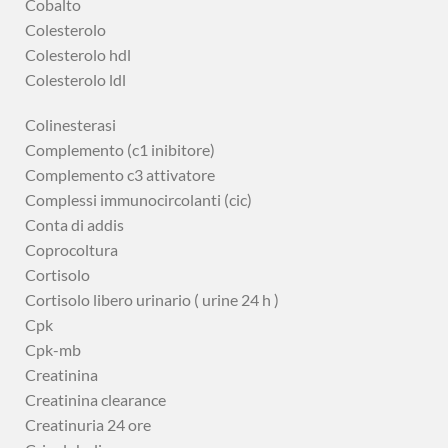
Cobalto
Colesterolo
Colesterolo hdl
Colesterolo ldl
Colinesterasi
Complemento (c1 inibitore)
Complemento c3 attivatore
Complessi immunocircolanti (cic)
Conta di addis
Coprocoltura
Cortisolo
Cortisolo libero urinario ( urine 24 h )
Cpk
Cpk-mb
Creatinina
Creatinina clearance
Creatinuria 24 ore