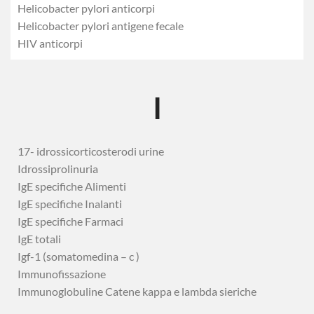
Helicobacter pylori anticorpi
Helicobacter pylori antigene fecale
HIV anticorpi
I
17- idrossicorticosterodi urine
Idrossiprolinuria
IgE specifiche Alimenti
IgE specifiche Inalanti
IgE specifiche Farmaci
IgE totali
Igf-1 (somatomedina – c )
Immunofissazione
Immunoglobuline Catene kappa e lambda sieriche