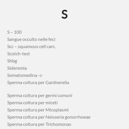
S
S – 100
Sangue occulto nelle feci
Scc – squamous cell carc.
Scotch-test
Shbg
Sideremia
Somatomedina -c-
Sperma coltura per Gardnerella
Sperma coltura per germi comuni
Sperma coltura per miceti
Sperma coltura per Micoplasmi
Sperma coltura per Neisseria gonorrhoeae
Sperma coltura per Trichomonas