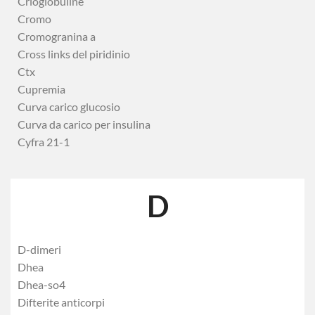
Crioglobuline
Cromo
Cromogranina a
Cross links del piridinio
Ctx
Cupremia
Curva carico glucosio
Curva da carico per insulina
Cyfra 21-1
D
D-dimeri
Dhea
Dhea-so4
Difterite anticorpi