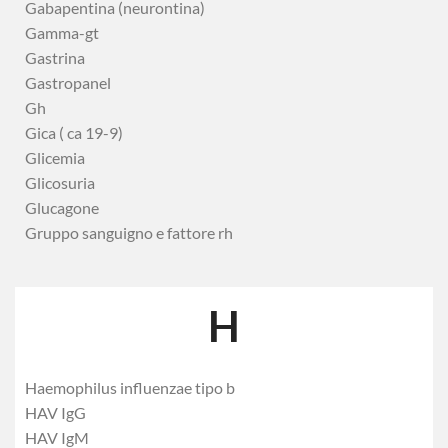
Gabapentina (neurontina)
Gamma-gt
Gastrina
Gastropanel
Gh
Gica ( ca 19-9)
Glicemia
Glicosuria
Glucagone
Gruppo sanguigno e fattore rh
H
Haemophilus influenzae tipo b
HAV IgG
HAV IgM