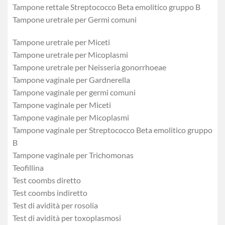
Tampone rettale Streptococco Beta emolitico gruppo B
Tampone uretrale per Germi comuni
Tampone uretrale per Miceti
Tampone uretrale per Micoplasmi
Tampone uretrale per Neisseria gonorrhoeae
Tampone vaginale per Gardnerella
Tampone vaginale per germi comuni
Tampone vaginale per Miceti
Tampone vaginale per Micoplasmi
Tampone vaginale per Streptococco Beta emolitico gruppo
B
Tampone vaginale per Trichomonas
Teofillina
Test coombs diretto
Test coombs indiretto
Test di avidità per rosolia
Test di avidità per toxoplasmosi